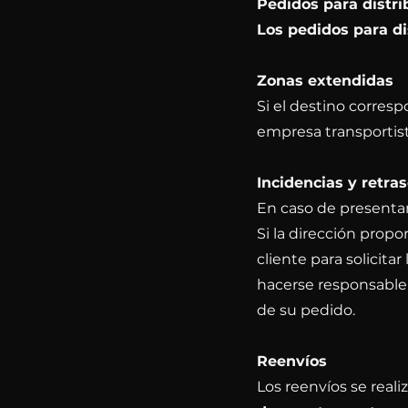
Pedidos para distri
Los pedidos para di
Zonas extendidas
Si el destino corres
empresa transportist
Incidencias y retra
En caso de presentar
Si la dirección prop
cliente para solicita
hacerse responsable 
de su pedido.
Reenvíos
Los reenvíos se reali