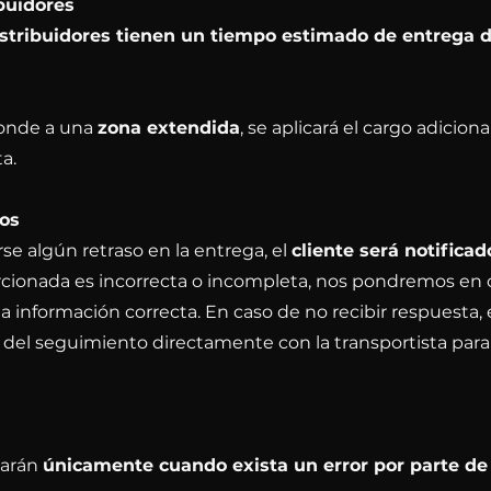
buidores
stribuidores tienen un tiempo estimado de entrega de
ponde a una
zona extendida
, se aplicará el cargo adicio
a.
sos
se algún retraso en la entrega, el
cliente será notifica
orcionada es incorrecta o incompleta, nos pondremos en 
r la información correcta. En caso de no recibir respuesta,
del seguimiento directamente con la transportista para
zarán
únicamente cuando exista un error por parte de 