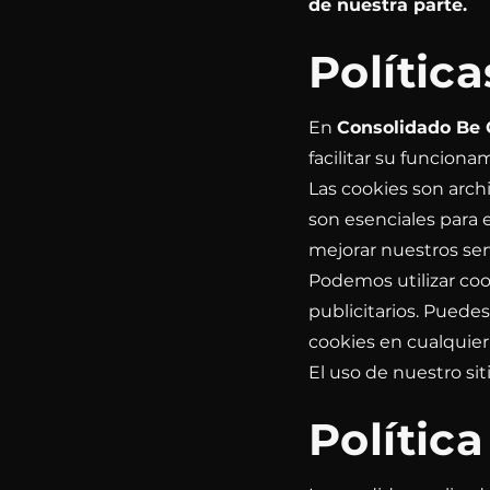
de nuestra parte.
Polític
En
Consolidado Be
facilitar su funciona
Las cookies son arch
son esenciales para 
mejorar nuestros serv
Podemos utilizar cook
publicitarios. Puede
cookies en cualquier
El uso de nuestro sit
Polític