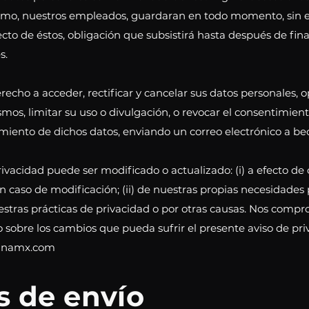
smo, nuestros empleados, guardaran en todo momento, sin 
cto de éstos, obligación que subsistirá hasta después de final
s.
echo a acceder, rectificar y cancelar sus datos personales, 
mos, limitar su uso o divulgación, o revocar el consentimien
amiento de dichos datos, enviando un correo electrónico 
rivacidad puede ser modificado o actualizado: (i) a efecto de
en caso de modificación; (ii) de nuestras propias necesidades 
nuestras prácticas de privacidad o por otras causas. Nos com
sobre los cambios que pueda sufrir el presente aviso de priv
canamx.com
as de envío