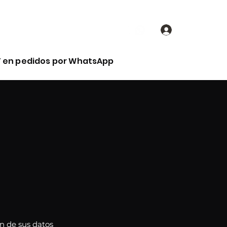
nálisis de Laboratorio
Más
Iniciar sesión
FF en pedidos por WhatsApp
n de sus datos