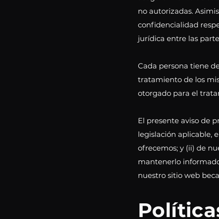
no autorizadas. Asimi
confidencialidad respe
jurídica entre las parte
Cada persona tiene der
tratamiento de los mis
otorgado para el trat
El presente aviso de p
legislación aplicable, 
ofrecemos; y (ii) de 
mantenerlo informado 
nuestro sitio web be
Polític