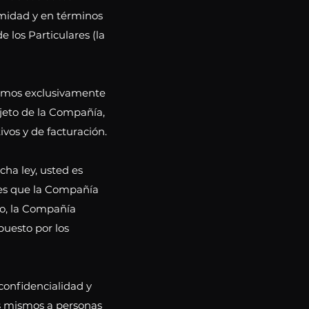
rmidad y en términos
 los Particulares (la
remos exclusivamente
bjeto de la Compañía,
ivos y de facturación.
cha ley, usted es
les que la Compañía
cto, la Compañía
puesto por los
confidencialidad y
os mismos a personas