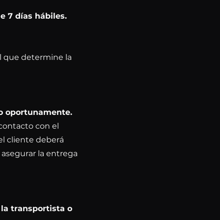
 7 días hábiles.
nal que determine la
do oportunamente.
contacto con el
 el cliente deberá
 asegurar la entrega
la transportista o