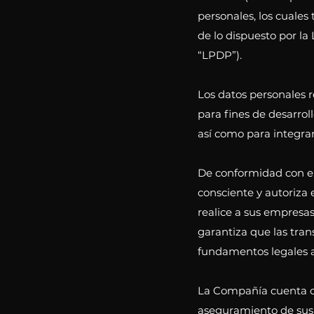
personales, los cuales
de lo dispuesto por la
“LPDP”).
Los datos personales 
para fines de desarrol
así como para integrar
De conformidad con el 
consciente y autoriza
realice a sus empresas
garantiza que las tra
fundamentos legales a
La Compañía cuenta co
aseguramiento de sus d