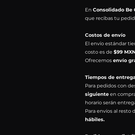
En
Consolidado Be
que recibas tu pedido
Costos de envío
El envío estándar ti
costo es de
$99 MX
Ofrecemos
envío gr
Tiempos de entreg
Para pedidos con de
siguiente
en compra
horario serán entre
Para envíos al resto
hábiles.