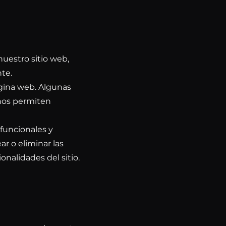
nuestro sitio web,
nte.
ágina web. Algunas
 nos permiten
 funcionales y
r o eliminar las
nalidades del sitio.