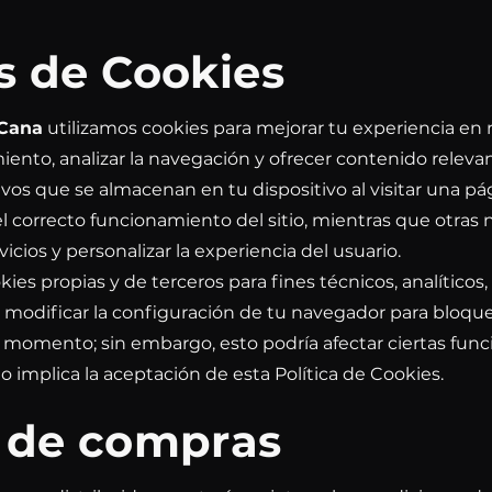
as de Cookies
 Cana
utilizamos cookies para mejorar tu experiencia en 
miento, analizar la navegación y ofrecer contenido releva
ivos que se almacenan en tu dispositivo al visitar una p
el correcto funcionamiento del sitio, mientras que otras
icios y personalizar la experiencia del usuario.
ies propias y de terceros para fines técnicos, analíticos,
s modificar la configuración de tu navegador para bloquea
 momento; sin embargo, esto podría afectar ciertas funcio
io implica la aceptación de esta Política de Cookies.
a de compras