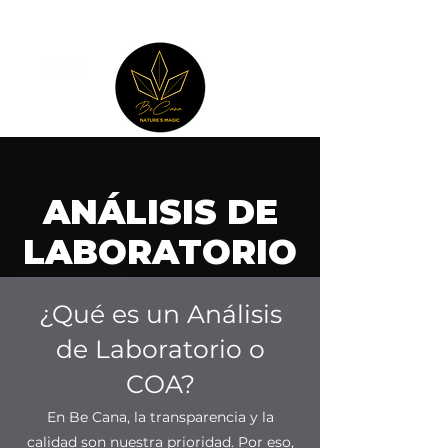
ANÁLISIS DE
LABORATORIO
¿Qué es un Análisis
de Laboratorio o
COA?
En Be Cana, la transparencia y la
calidad son nuestra prioridad. Por eso,