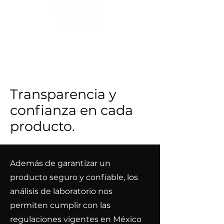
Perfil de terpenos, que influye en
los efectos y aromas del producto
Transparencia y
confianza en cada
producto.
Además de garantizar un
producto seguro y confiable, los
análisis de laboratorio nos
permiten cumplir con las
regulaciones vigentes en México