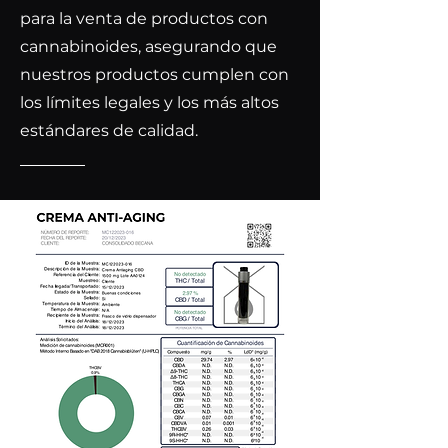
para la venta de productos con
cannabinoides, asegurando que
nuestros productos cumplen con
los límites legales y los más altos
estándares de calidad.